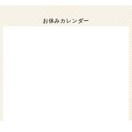
11/26（水）と11/27（木）は、お休みさせ
ていただきます。
お休みカレンダー
2025/10/17
10/17（金）は、午後はお休みをいただきま
す。
2025/10/05
10/6（月）〜10/8（水）までお休みをいただ
きます。
2025/08/24
8/25（月）は、15時迄お休みをいただきま
す。
2025/08/18
8/19（火）は、お休みをいただきます。
2025/08/06