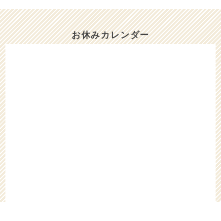
11/26（水）と11/27（木）は、お休みさせ
ていただきます。
お休みカレンダー
2025/10/17
10/17（金）は、午後はお休みをいただきま
す。
2025/10/05
10/6（月）〜10/8（水）までお休みをいただ
きます。
2025/08/24
8/25（月）は、15時迄お休みをいただきま
す。
2025/08/18
8/19（火）は、お休みをいただきます。
2025/08/06