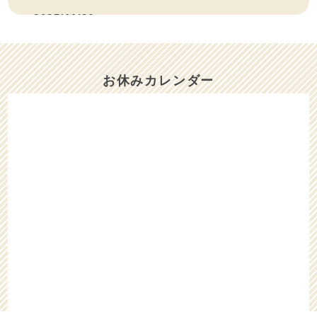
2025/11/26
11/26（水）と11/27（木）は、お休みさせ
ていただきます。
お休みカレンダー
2025/10/17
10/17（金）は、午後はお休みをいただきま
す。
2025/10/05
10/6（月）〜10/8（水）までお休みをいただ
きます。
2025/08/24
8/25（月）は、15時迄お休みをいただきま
す。
2025/08/18
8/19（火）は、お休みをいただきます。