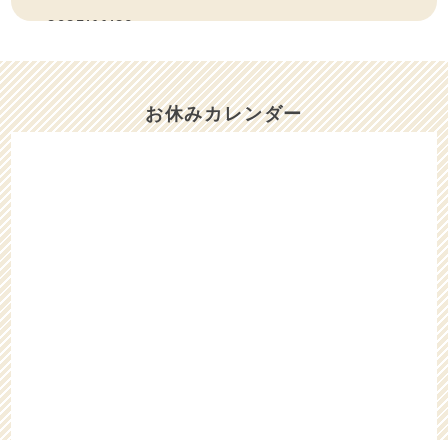
2025/11/26
11/26（水）と11/27（木）は、お休みさせ
ていただきます。
お休みカレンダー
2025/10/17
10/17（金）は、午後はお休みをいただきま
す。
2025/10/05
10/6（月）〜10/8（水）までお休みをいただ
きます。
2025/08/24
8/25（月）は、15時迄お休みをいただきま
す。
2025/08/18
8/19（火）は、お休みをいただきます。