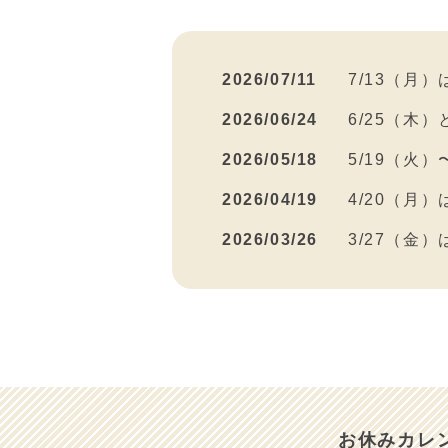
2026/07/11
7/13（月
2026/06/24
6/25（木
2026/05/18
5/19（火
2026/04/19
4/20（月
2026/03/26
3/27（金
2026/03/15
3/16（月
2026/03/10
2026年４
2026/03/03
3/4（水）
2026/02/26
2/27（金
お休みカレ
2026/01/08
１／９（金