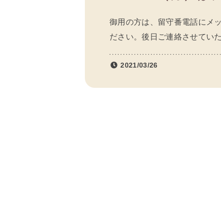
御用の方は、留守番電話にメ
ださい。後日ご連絡させてい
2021/03/26