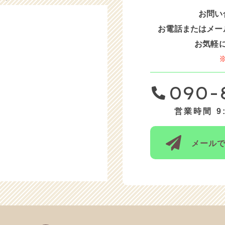
お問い
火）と12/24（水）は、お休みをいただきます。
お電話または
メー
木）と12/19（金）は、お休みをいただきます。
お気軽
）〜12/11（木）は、お休みをいただきます。
日）と12/1（月）は、お休みさせていただきます。
090-
水）と11/27（木）は、お休みさせていただきます。
営業時間 9:
金）は、午後はお休みをいただきます。
）〜10/8（水）までお休みをいただきます。
メール
）は、15時迄お休みをいただきます。
）は、お休みをいただきます。
約は、お部屋の空きがありません。
〜8/8（金）は、お休みをいただきます。