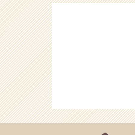
2025/12/22
12/23（
2025/12/17
12/18（
2025/12/08
12/9（火
2025/11/26
11/30（
2025/11/26
11/26（
2025/10/17
10/17（
2025/10/05
10/6（月
2025/08/24
8/25（月
2025/08/18
8/19（火
2025/08/06
お盆のご予
2025/08/06
8/7（木）