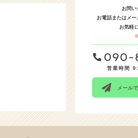
お問い
火）と12/24（水）は、お休みをいただきます。
お電話または
メー
木）と12/19（金）は、お休みをいただきます。
お気軽
）〜12/11（木）は、お休みをいただきます。
日）と12/1（月）は、お休みさせていただきます。
090-
水）と11/27（木）は、お休みさせていただきます。
営業時間 9:
金）は、午後はお休みをいただきます。
）〜10/8（水）までお休みをいただきます。
メール
）は、15時迄お休みをいただきます。
）は、お休みをいただきます。
約は、お部屋の空きがありません。
〜8/8（金）は、お休みをいただきます。