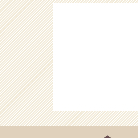
2025/12/22
12/23（
2025/12/17
12/18（
2025/12/08
12/9（火
2025/11/26
11/30（
2025/11/26
11/26（
2025/10/17
10/17（
2025/10/05
10/6（月
2025/08/24
8/25（月
2025/08/18
8/19（火
2025/08/06
お盆のご予
2025/08/06
8/7（木）