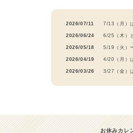
2026/07/11
7/13（月
2026/06/24
6/25（木
2026/05/18
5/19（火
2026/04/19
4/20（月
2026/03/26
3/27（金
2026/03/15
3/16（月
2026/03/10
2026年４
2026/03/03
3/4（水）
2026/02/26
2/27（金
お休みカレ
2026/01/08
１／９（金