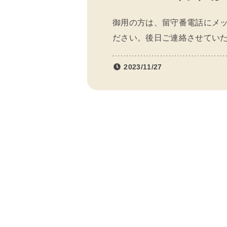
御用の方は、留守番電話にメ
ださい。後日ご連絡させてい
2023/11/27