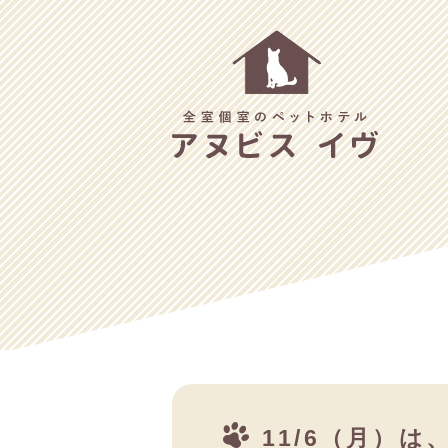
11/6（月）