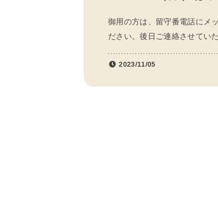
御用の方は、留守番電話にメ
ださい。後日ご連絡させてい
2023/11/05