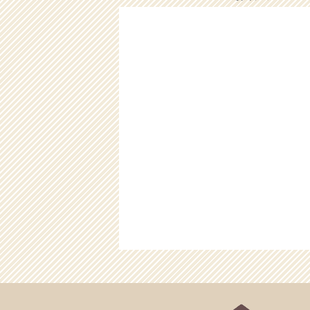
2025/12/22
12/23（
2025/12/17
12/18（
2025/12/08
12/9（火
2025/11/26
11/30（
2025/11/26
11/26（
2025/10/17
10/17（
2025/10/05
10/6（月
2025/08/24
8/25（月
2025/08/18
8/19（火
2025/08/06
お盆のご予
2025/08/06
8/7（木）