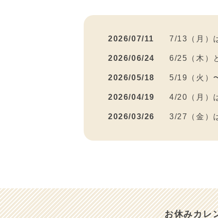
2026/07/11
7/13（月
2026/06/24
6/25（木
2026/05/18
5/19（火
2026/04/19
4/20（月
2026/03/26
3/27（金
2026/03/15
3/16（月
2026/03/10
2026年４
2026/03/03
3/4（水）
2026/02/26
2/27（金
お休みカレ
2026/01/08
１／９（金