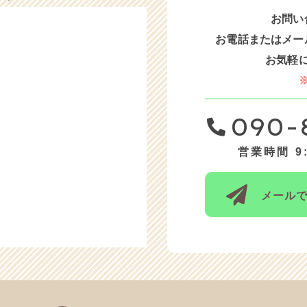
お問い
火）と12/24（水）は、お休みをいただきます。
お電話または
メー
木）と12/19（金）は、お休みをいただきます。
お気軽
）〜12/11（木）は、お休みをいただきます。
日）と12/1（月）は、お休みさせていただきます。
090-
水）と11/27（木）は、お休みさせていただきます。
営業時間 9:
金）は、午後はお休みをいただきます。
）〜10/8（水）までお休みをいただきます。
メール
）は、15時迄お休みをいただきます。
）は、お休みをいただきます。
約は、お部屋の空きがありません。
〜8/8（金）は、お休みをいただきます。