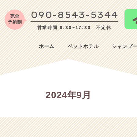
090-8543-5344
完全
予約制
営業時間 9:30~17:30 不定休
ホーム
ペットホテル
シャンプ
2024年9月